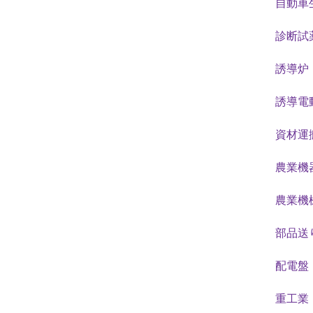
自動車
診断試薬
誘導炉
誘導電動
資材運
農業機器
農業機
部品送
配電盤
重工業