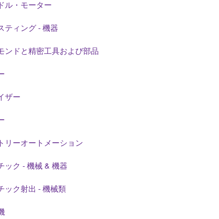
ドル・モーター
ティング - 機器
モンドと精密工具および部品
ー
イザー
ー
トリーオートメーション
ック - 機械 & 機器
ック射出 - 機械類
機