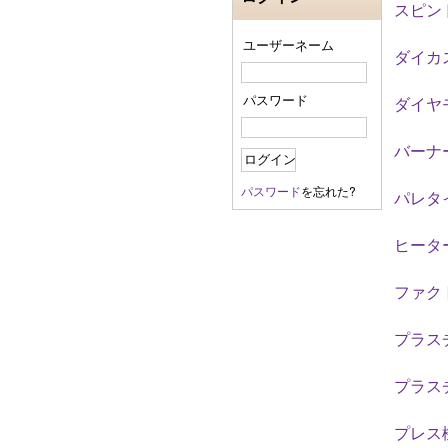
スピン
ユーザーネーム
ダイカス
パスワード
ダイヤ
バーナ
パスワード
を忘れた?
パレタ
ヒータ
ファク
プラスチ
プラスチ
プレス