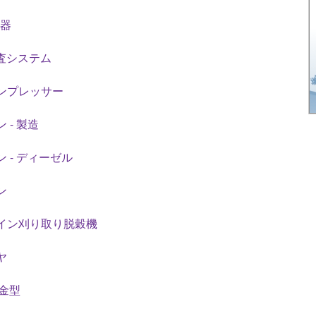
機器
検査システム
ンプレッサー
 - 製造
 - ディーゼル
ン
イン刈り取り脱穀機
ヤ
 金型