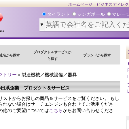
ホームページ
ビジネスディレク
タイランド
シンガポール
マレー
プロダクト＆サービスか
社名から探す
ブランドから探す
ら探す
クトリー
» 製造機械／機械設備／器具
の日系企業 プロダクト＆サービス
リストからお探しの商品＆サービスをご覧ください。 もし
られない場合はサーチエンジンも合わせてご活用くださ
の他のご要望については
こちら
からお問い合わせくださ