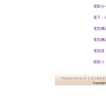
電動モ
電子 -
電気機
電気機器
電熱器
霜取り 
ウエスリーについて
ビジネスデ
Copyright 