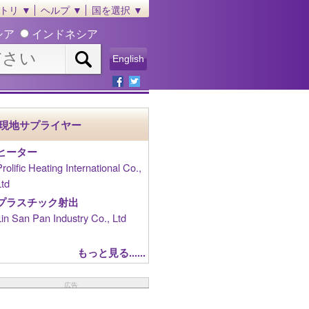
トリ ▼
ヘルプ ▼
国を選択 ▼
シア
インドネシア
English
現地サプライヤー
ヒーター
Prolific Heating International Co.,
Ltd
プラスチック射出
Lin San Pan Industry Co., Ltd
もっと見る......
広告