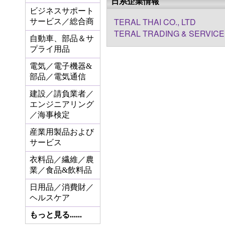
日系企業情報
ビジネスサポート
TERAL THAI CO., LTD
サービス／総合商
TERAL TRADING & SERVICE 
自動車、部品＆サ
プライ用品
電気／電子機器&
部品／電気通信
建設／請負業者／
エンジニアリング
／海事検定
産業用製品および
サービス
衣料品／繊維／農
業／食品&飲料品
日用品／消費財／
ヘルスケア
もっと見る......