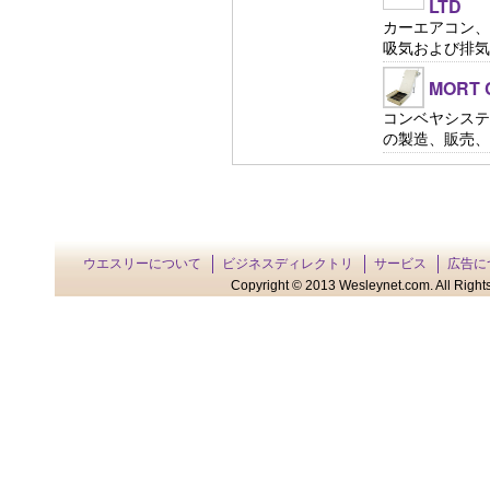
LTD
カーエアコン、
吸気および排気シ
MORT C
コンベヤシステ
の製造、販売、修理
ウエスリーについて
ビジネスディレクトリ
サービス
広告に
Copyright © 2013 Wesleynet.com. All Rights 