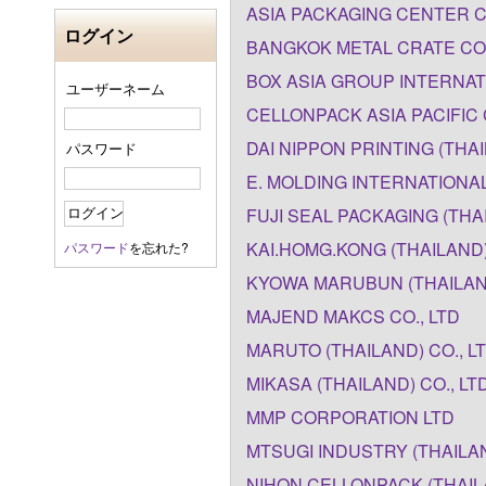
ASIA PACKAGING CENTER CO
ログイン
BANGKOK METAL CRATE CO.
BOX ASIA GROUP INTERNATI
ユーザーネーム
CELLONPACK ASIA PACIFIC 
DAI NIPPON PRINTING (THAI
パスワード
E. MOLDING INTERNATIONAL
FUJI SEAL PACKAGING (THAI
KAI.HOMG.KONG (THAILAND)
パスワード
を忘れた?
KYOWA MARUBUN (THAILAND
MAJEND MAKCS CO., LTD
MARUTO (THAILAND) CO., L
MIKASA (THAILAND) CO., LT
MMP CORPORATION LTD
MTSUGI INDUSTRY (THAILAN
NIHON CELLONPACK (THAILA