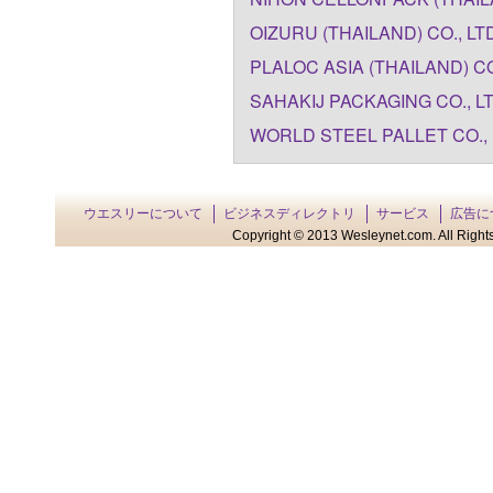
OIZURU (THAILAND) CO., LT
PLALOC ASIA (THAILAND) CO.
SAHAKIJ PACKAGING CO., L
WORLD STEEL PALLET CO., 
ウエスリーについて
ビジネスディレクトリ
サービス
広告に
Copyright © 2013 Wesleynet.com. All Rights 