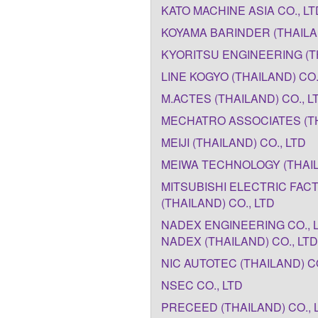
KATO MACHINE ASIA CO., LT
KOYAMA BARINDER (THAILAN
KYORITSU ENGINEERING (TH
LINE KOGYO (THAILAND) CO.
M.ACTES (THAILAND) CO., L
MECHATRO ASSOCIATES (TH
MEIJI (THAILAND) CO., LTD
MEIWA TECHNOLOGY (THAIL
MITSUBISHI ELECTRIC FAC
(THAILAND) CO., LTD
NADEX ENGINEERING CO., 
NADEX (THAILAND) CO., LTD
NIC AUTOTEC (THAILAND) CO
NSEC CO., LTD
PRECEED (THAILAND) CO., 