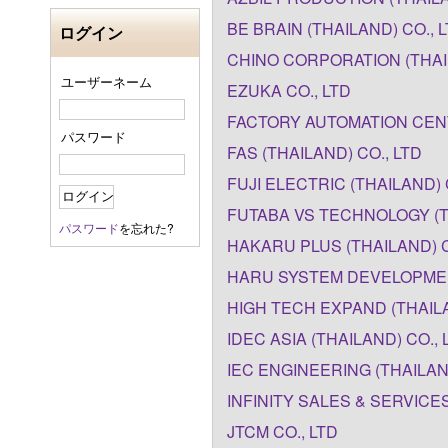
BE BRAIN (THAILAND) CO., 
ログイン
CHINO CORPORATION (THAI
ユーザーネーム
EZUKA CO., LTD
FACTORY AUTOMATION CENT
パスワード
FAS (THAILAND) CO., LTD
FUJI ELECTRIC (THAILAND) 
FUTABA VS TECHNOLOGY (TH
パスワード
を忘れた?
HAKARU PLUS (THAILAND) C
HARU SYSTEM DEVELOPMENT
HIGH TECH EXPAND (THAILA
IDEC ASIA (THAILAND) CO., 
IEC ENGINEERING (THAILAND
INFINITY SALES & SERVICES
JTCM CO., LTD