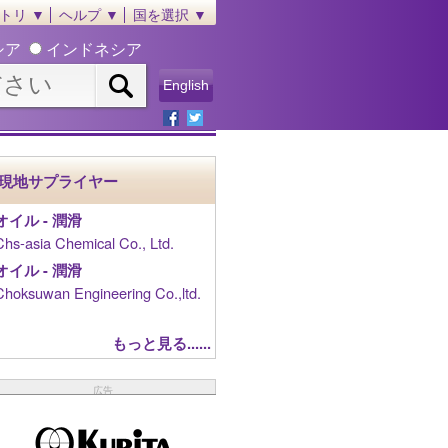
トリ ▼
ヘルプ ▼
国を選択 ▼
シア
インドネシア
English
現地サプライヤー
オイル - 潤滑
Chs-asia Chemical Co., Ltd.
オイル - 潤滑
Choksuwan Engineering Co.,ltd.
もっと見る......
広告