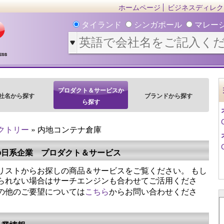
ホームページ
ビジネスディレク
タイランド
シンガポール
マレー
プロダクト＆サービスか
社名から探す
ブランドから探す
ら探す
クトリー
» 内地コンテナ倉庫
の日系企業 プロダクト＆サービス
リストからお探しの商品＆サービスをご覧ください。 もし
られない場合はサーチエンジンも合わせてご活用くださ
の他のご要望については
こちら
からお問い合わせくださ