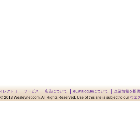
ィレクトリ
サービス
広告について
eCatalogueについて
企業情報を提
© 2013 Wesleynet.com. All Rights Reserved. Use of this site is subject to our
ウエ