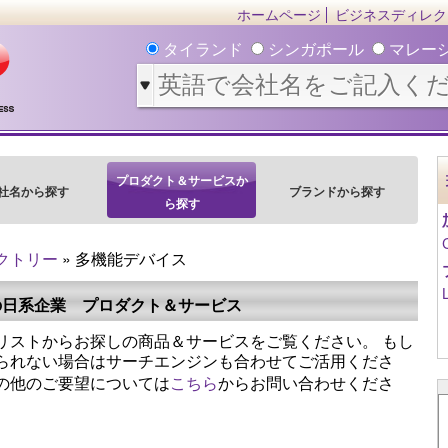
ホームページ
ビジネスディレク
タイランド
シンガポール
マレー
プロダクト＆サービスか
社名から探す
ブランドから探す
ら探す
クトリー
» 多機能デバイス
の日系企業 プロダクト＆サービス
リストからお探しの商品＆サービスをご覧ください。 もし
られない場合はサーチエンジンも合わせてご活用くださ
の他のご要望については
こちら
からお問い合わせくださ