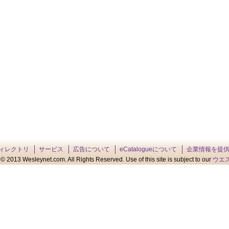
ィレクトリ
サービス
広告について
eCatalogueについて
企業情報を提
© 2013 Wesleynet.com. All Rights Reserved. Use of this site is subject to our
ウエ