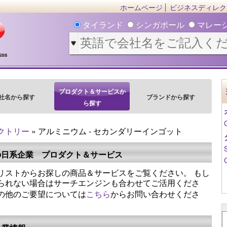
ホームページ
ビジネスディレク
タイランド
シンガポール
マレー
プロダクト＆サービスか
社名から探す
ブランドから探す
ら探す
クトリー
» アルミニウム - セカンダリーインゴット
の日系企業 プロダクト＆サービス
リストからお探しの商品＆サービスをご覧ください。 もし
られない場合はサーチエンジンも合わせてご活用くださ
の他のご要望については
こちら
からお問い合わせくださ