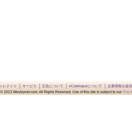
ィレクトリ
サービス
広告について
eCatalogueについて
企業情報を提
© 2013 Wesleynet.com. All Rights Reserved. Use of this site is subject to our
ウエ