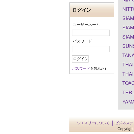
NITT
ログイン
SIAM
ユーザーネーム
SIAM
SIAM
パスワード
SUNS
TANA
THAI
パスワード
を忘れた?
THAI
TOAC
TPR 
YAMA
ウエスリーについて
ビジネスデ
Copyright 