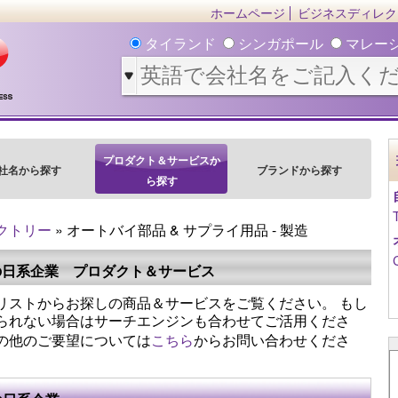
ホームページ
ビジネスディレク
タイランド
シンガポール
マレー
プロダクト＆サービスか
社名から探す
ブランドから探す
ら探す
クトリー
» オートバイ部品 & サプライ用品 - 製造
の日系企業 プロダクト＆サービス
リストからお探しの商品＆サービスをご覧ください。 もし
られない場合はサーチエンジンも合わせてご活用くださ
の他のご要望については
こちら
からお問い合わせくださ