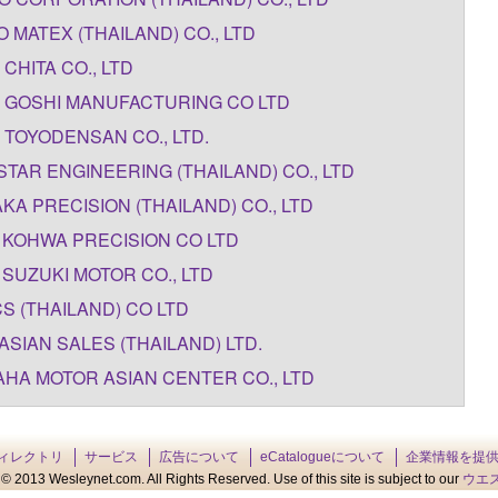
O MATEX (THAILAND) CO., LTD
 CHITA CO., LTD
 GOSHI MANUFACTURING CO LTD
 TOYODENSAN CO., LTD.
TAR ENGINEERING (THAILAND) CO., LTD
KA PRECISION (THAILAND) CO., LTD
 KOHWA PRECISION CO LTD
 SUZUKI MOTOR CO., LTD
S (THAILAND) CO LTD
ASIAN SALES (THAILAND) LTD.
HA MOTOR ASIAN CENTER CO., LTD
ィレクトリ
サービス
広告について
eCatalogueについて
企業情報を提
© 2013 Wesleynet.com. All Rights Reserved. Use of this site is subject to our
ウエ