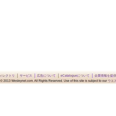
ィレクトリ
サービス
広告について
eCatalogueについて
企業情報を提
© 2013 Wesleynet.com. All Rights Reserved. Use of this site is subject to our
ウエ