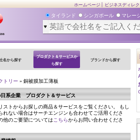
ホームページ
ビジネスディレク
タイランド
シンガポール
マレー
プロダクト＆サービスか
社名から探す
ブランドから探す
ら探す
クトリー
» 銅被膜加工薄板
の日系企業 プロダクト＆サービス
リストからお探しの商品＆サービスをご覧ください。 もし
られない場合はサーチエンジンも合わせてご活用くださ
の他のご要望については
こちら
からお問い合わせくださ