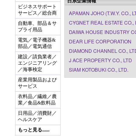
日系企業情報
ビジネスサポート
APAMAN JOHO (T.W.Y. CO., L
サービス／総合商
CYGNET REAL ESTATE CO., 
自動車、部品＆サ
プライ用品
DAIWA HOUSE INDUSTRY CO
電気／電子機器&
DEAR LIFE CORPORATION
部品／電気通信
DIAMOND CHANNEL CO., LT
建設／請負業者／
J ACE PROPERTY CO., LTD
エンジニアリング
SIAM KOTOBUKI CO., LTD.
／海事検定
産業用製品および
サービス
衣料品／繊維／農
業／食品&飲料品
日用品／消費財／
ヘルスケア
もっと見る......