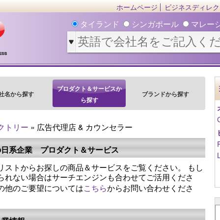
ホームページ
ビジネスディレク
タイランド
シンガポール
マレー
プロダクト＆サービスか
社名から探す
ブランドから探す
ら探す
クトリー
» 広告代理店 & カウンセラー
の日系企業 プロダクト＆サービス
リストからお探しの商品＆サービスをご覧ください。 もし
られない場合はサーチエンジンも合わせてご活用くださ
の他のご要望については
こちら
からお問い合わせくださ