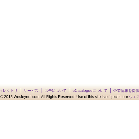
ィレクトリ
サービス
広告について
eCatalogueについて
企業情報を提
© 2013 Wesleynet.com. All Rights Reserved. Use of this site is subject to our
ウエ