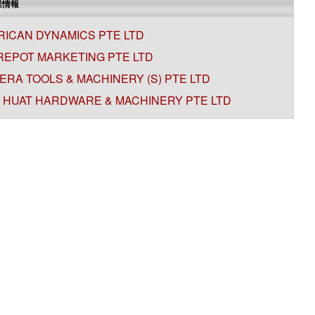
業情報
RICAN DYNAMICS PTE LTD
REPOT MARKETING PTE LTD
RA TOOLS & MACHINERY (S) PTE LTD
 HUAT HARDWARE & MACHINERY PTE LTD