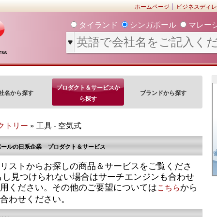
ホームページ
ビジネスディレ
タイランド
シンガポール
マレー
プロダクト＆サービスか
社名から探す
ブランドから探す
ら探す
クトリー
» 工具 - 空気式
ポールの日系企業 プロダクト＆サービス
リストからお探しの商品＆サービスをご覧くださ
もし見つけられない場合はサーチエンジンも合わせ
用ください。その他のご要望については
から
こちら
合わせください。