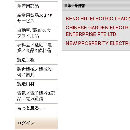
日系企業情報
生産用部品
産業用製品および
BENG HUI ELECTRIC TRADI
サービス
CHINESE GARDEN ELECTRI
自動車, 部品 & サ
ENTERPRISE PTE LTD
プライ用品
NEW PROSPERITY ELECTRIC
衣料品／繊維／農
業／食品&飲料品
製造工程
製造機械／機械設
備／器具
製造用材
電気／電子機器&部
品／電気通信
もっと見る......
ログイン