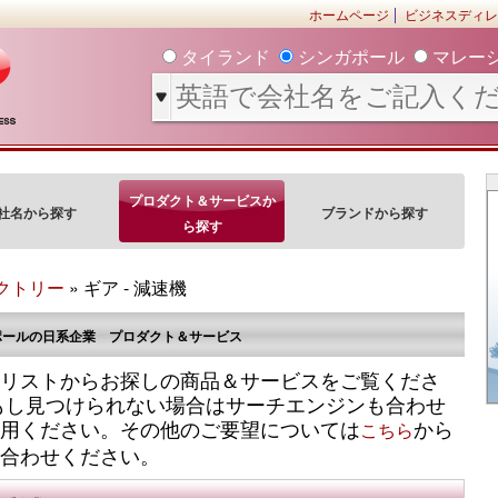
ホームページ
ビジネスディレ
タイランド
シンガポール
マレー
プロダクト＆サービスか
社名から探す
ブランドから探す
ら探す
クトリー
» ギア - 減速機
ポールの日系企業 プロダクト＆サービス
リストからお探しの商品＆サービスをご覧くださ
もし見つけられない場合はサーチエンジンも合わせ
用ください。その他のご要望については
から
こちら
合わせください。