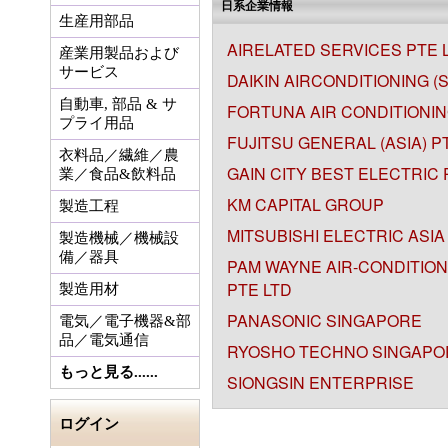
日系企業情報
生産用部品
AIRELATED SERVICES PTE 
産業用製品および
サービス
DAIKIN AIRCONDITIONING (
自動車, 部品 & サ
FORTUNA AIR CONDITIONIN
プライ用品
FUJITSU GENERAL (ASIA) P
衣料品／繊維／農
GAIN CITY BEST ELECTRIC 
業／食品&飲料品
KM CAPITAL GROUP
製造工程
MITSUBISHI ELECTRIC ASIA
製造機械／機械設
備／器具
PAM WAYNE AIR-CONDITION
PTE LTD
製造用材
PANASONIC SINGAPORE
電気／電子機器&部
品／電気通信
RYOSHO TECHNO SINGAPOR
もっと見る......
SIONGSIN ENTERPRISE
ログイン