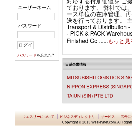
対応する付加価値を ご
ております。 弊社では
ユーザーネーム
ース単位の在庫管理、再
送を行っております。 主
パスワード
Transport & Distributio
- PICK & PACK Warehous
Finished Go ......
もっと見
パスワード
を忘れた?
日系企業情報
MITSUBISHI LOGISTICS SIN
NIPPON EXPRESS (SINGAPOR
TAIUN (SIN) PTE LTD
ウエスリーについて
ビジネスディレクトリ
サービス
広告に
Copyright © 2013 Wesleynet.com. All Rights 