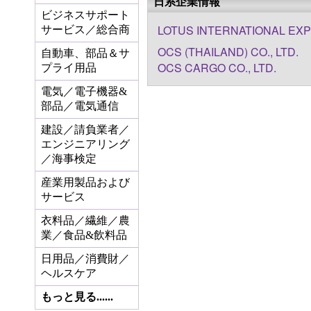
日系企業情報
ビジネスサポート
LOTUS INTERNATIONAL EXP
サービス／総合商
OCS (THAILAND) CO., LTD.
自動車、部品＆サ
OCS CARGO CO., LTD.
プライ用品
電気／電子機器&
部品／電気通信
建設／請負業者／
エンジニアリング
／海事検定
産業用製品および
サービス
衣料品／繊維／農
業／食品&飲料品
日用品／消費財／
ヘルスケア
もっと見る......