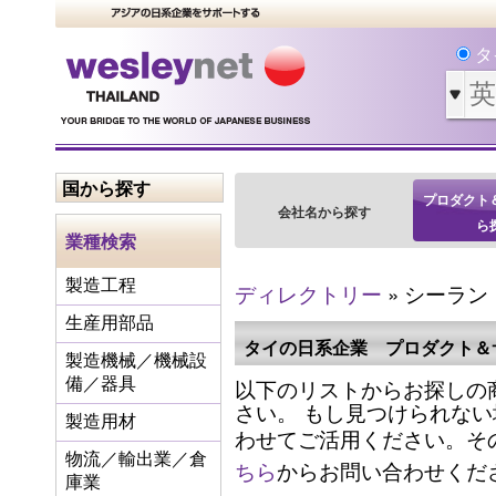
タ
国から探す
プロダクト
会社名から探す
ら
業種検索
製造工程
ディレクトリー
» シーラン
生産用部品
タイの日系企業 プロダクト＆
製造機械／機械設
以下のリストからお探しの
備／器具
さい。 もし見つけられな
製造用材
わせてご活用ください。そ
物流／輸出業／倉
ちら
からお問い合わせくだ
庫業