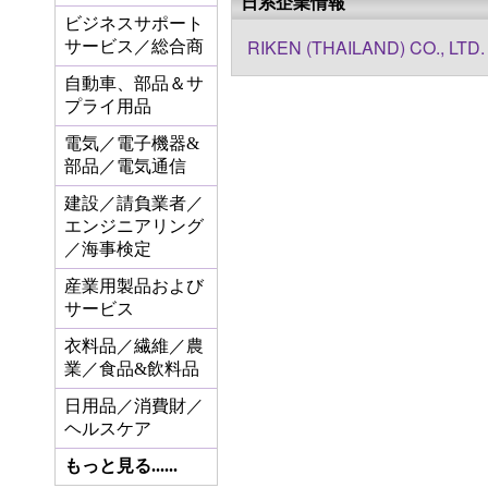
日系企業情報
ビジネスサポート
RIKEN (THAILAND) CO., LTD.
サービス／総合商
自動車、部品＆サ
プライ用品
電気／電子機器&
部品／電気通信
建設／請負業者／
エンジニアリング
／海事検定
産業用製品および
サービス
衣料品／繊維／農
業／食品&飲料品
日用品／消費財／
ヘルスケア
もっと見る......