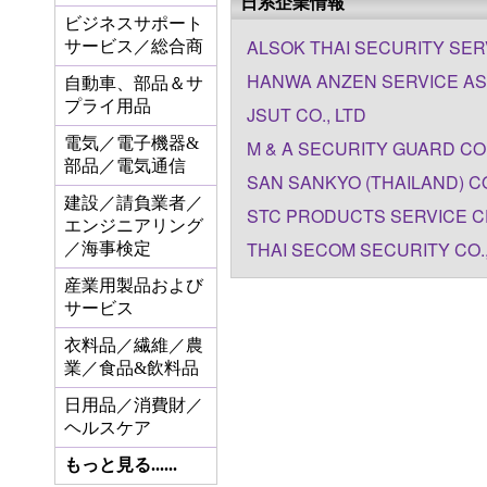
日系企業情報
ビジネスサポート
ALSOK THAI SECURITY SERV
サービス／総合商
HANWA ANZEN SERVICE ASI
自動車、部品＆サ
プライ用品
JSUT CO., LTD
電気／電子機器&
M & A SECURITY GUARD CO.
部品／電気通信
SAN SANKYO (THAILAND) CO
建設／請負業者／
STC PRODUCTS SERVICE CE
エンジニアリング
THAI SECOM SECURITY CO.,
／海事検定
産業用製品および
サービス
衣料品／繊維／農
業／食品&飲料品
日用品／消費財／
ヘルスケア
もっと見る......