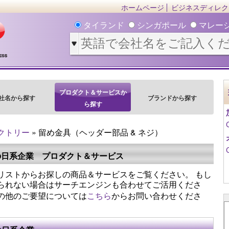
ホームページ
ビジネスディレク
タイランド
シンガポール
マレー
プロダクト＆サービスか
社名から探す
ブランドから探す
ら探す
クトリー
» 留め金具（ヘッダー部品 & ネジ）
の日系企業 プロダクト＆サービス
リストからお探しの商品＆サービスをご覧ください。 もし
られない場合はサーチエンジンも合わせてご活用くださ
の他のご要望については
こちら
からお問い合わせくださ