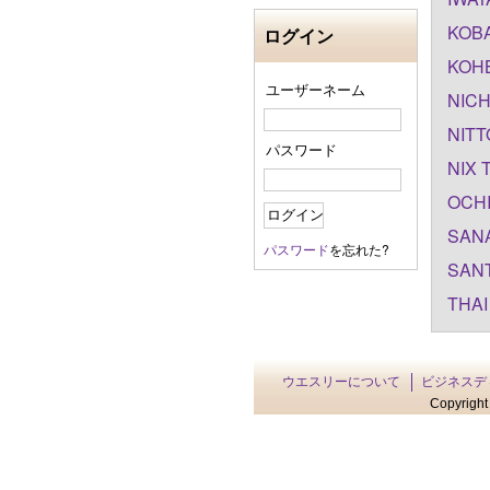
KOBA
ログイン
KOHB
ユーザーネーム
NICH
NITT
パスワード
NIX 
OCHI
SANA
パスワード
を忘れた?
SANT
THAI
ウエスリーについて
ビジネスデ
Copyright 