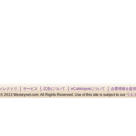
ィレクトリ
サービス
広告について
eCatalogueについて
企業情報を提
© 2013 Wesleynet.com. All Rights Reserved. Use of this site is subject to our
ウエ