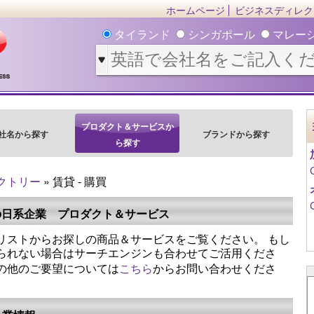
ホームページ
ビジネスディレク
タイランド
シンガポール
マレー
プロダクト＆サービスか
社名から探す
ブランドから探す
ら探す
クトリー
» 賃貸 - 購買
の日系企業 プロダクト＆サービス
リストからお探しの商品＆サービスをご覧ください。 もし
られない場合はサーチエンジンも合わせてご活用くださ
の他のご要望については
こちら
からお問い合わせくださ