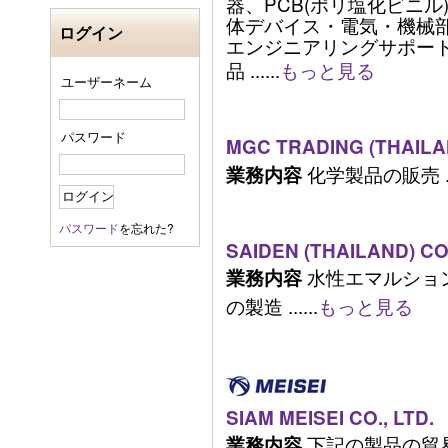
器、PCB(ポリ塩化ビニ
体デバイス・電気・機械
ログイン
エンジニアリングサポー
品 ......
もっと見る
ユーザーネーム
パスワード
MGC TRADING (THAILA
化学製品の販売 ...
業務内容
パスワード
を忘れた?
SAIDEN (THAILAND) CO.
水性エマルショ
業務内容
の製造 ......
もっと見る
SIAM MEISEI CO., LTD.
下記の製品の貿易:
業務内容