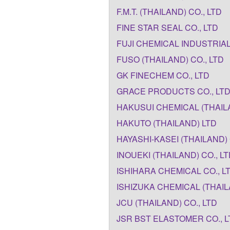
F.M.T. (THAILAND) CO., LTD
FINE STAR SEAL CO., LTD
FUJI CHEMICAL INDUSTRIAL 
FUSO (THAILAND) CO., LTD
GK FINECHEM CO., LTD
GRACE PRODUCTS CO., LTD
HAKUSUI CHEMICAL (THAILA
HAKUTO (THAILAND) LTD
HAYASHI-KASEI (THAILAND) 
INOUEKI (THAILAND) CO., L
ISHIHARA CHEMICAL CO., L
ISHIZUKA CHEMICAL (THAILA
JCU (THAILAND) CO., LTD
JSR BST ELASTOMER CO., L