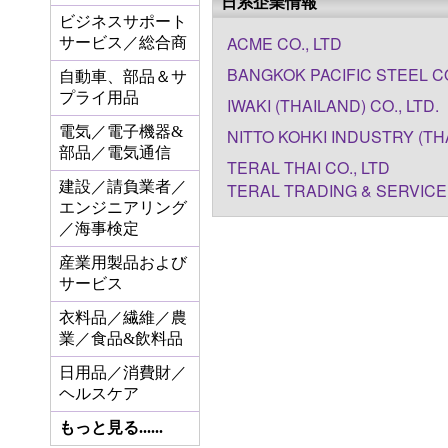
日系企業情報
ビジネスサポート
ACME CO., LTD
サービス／総合商
BANGKOK PACIFIC STEEL CO
自動車、部品＆サ
プライ用品
IWAKI (THAILAND) CO., LTD.
電気／電子機器&
NITTO KOHKI INDUSTRY (THA
部品／電気通信
TERAL THAI CO., LTD
建設／請負業者／
TERAL TRADING & SERVICE 
エンジニアリング
／海事検定
産業用製品および
サービス
衣料品／繊維／農
業／食品&飲料品
日用品／消費財／
ヘルスケア
もっと見る......