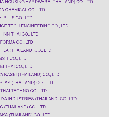
A HOUSING HARDWARE (THAILAND) CO., LTD
A CHEMICAL CO., LTD
l PLUS CO., LTD
CE TECH ENGINEERING CO., LTD
HINN THAI CO., LTD
FORMA CO., LTD
 PLA (THAILAND) CO., LTD
S-T CO., LTD
EI THAI CO., LTD
A KASEI (THAILAND) CO., LTD
PLAS (THAILAND) CO., LTD
 THAI TECHNO CO., LTD.
YA INDUSTRIES (THAILAND) CO., LTD
C (THAILAND) CO., LTD
KA (THAILAND) CO., LTD