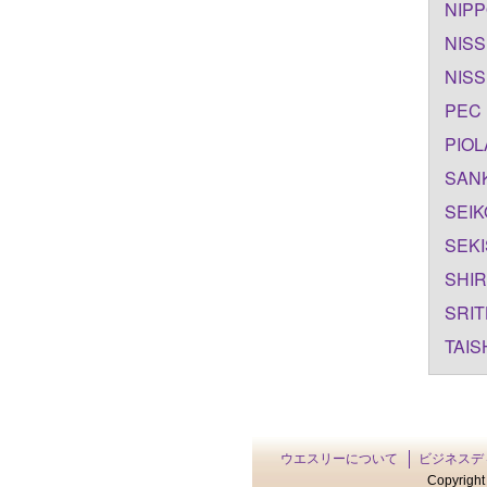
NIPP
NISS
NISS
PEC 
PIOL
SANK
SEIK
SEKI
SHIR
SRIT
TAIS
ウエスリーについて
ビジネスデ
Copyright 