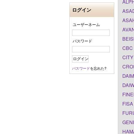
ALPH
ログイン
ASAD
ASAH
ユーザーネーム
AVAN
BEIS
パスワード
CBC 
CITY
CROS
パスワード
を忘れた?
DAIM
DAIW
FINE
FISA
FURU
GENI
HAMA