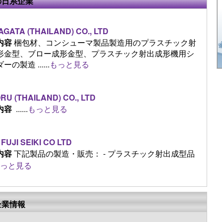
の日系企業
GATA (THAILAND) CO., LTD
内容
梱包材、コンシューマ製品製造用のプラスチック射
形金型、ブロー成形金型、プラスチック射出成形機用シ
の製造 ......
もっと見る
RU (THAILAND) CO., LTD
内容
......
もっと見る
 FUJI SEIKI CO LTD
内容
下記製品の製造・販売： - プラスチック射出成型品
っと見る
企業情報