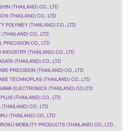
HIN (THAILAND) CO., LTD
CHI (THAILAND) CO., LTD
Y POLYMEY (THAILAND) CO., LTD
X (THAILAND) CO., LTD
N. PRECISION CO., LTD
I INDUSTRY (THAILAND) CO., LTD
GATA (THAILAND) CO., LTD
BE PRECISION (THAILAND) CO., LTD
BE TECHNOPLAS (THAILAND) CO., LTD
GAWA ELECTRONICS (THAILAND) CO LTD
 PLUS (THAILAND) CO., LTD
 (THAILAND) CO., LTD
RU (THAILAND) CO., LTD
ROKU MOBILITY PRODUCTS (THAILAND) CO., LTD.