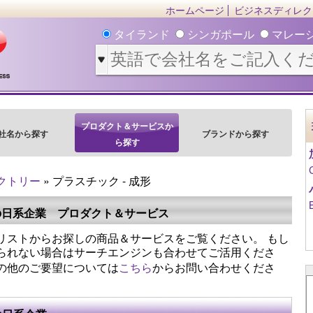
ホームページ
ビジネスディレク
タイランド
シンガポール
マレー
プロダクト＆サービスか
社名から探す
ブランドから探す
ら探す
クトリー
» プラスチック - 成形
の日系企業 プロダクト＆サービス
リストからお探しの商品＆サービスをご覧ください。 もし
られない場合はサーチエンジンも合わせてご活用くださ
の他のご要望については
こちら
からお問い合わせくださ