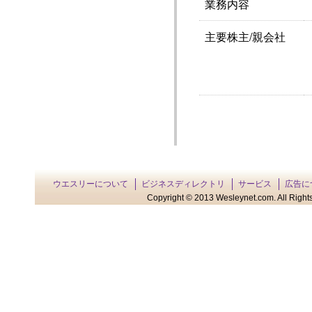
業務内容
主要株主/親会社
ウエスリーについて
ビジネスディレクトリ
サービス
広告に
Copyright © 2013 Wesleynet.com. All Rights 