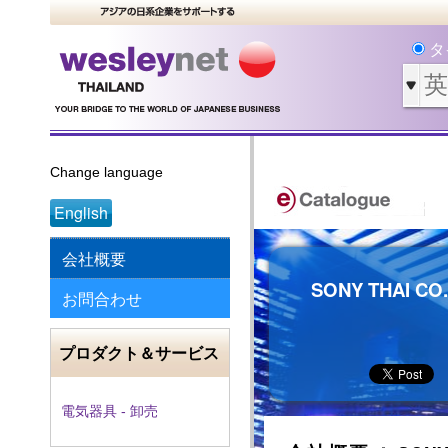
タ
Change language
English
会社概要
SONY THAI CO.
お問合わせ
プロダクト＆サービス
電気器具 - 卸売