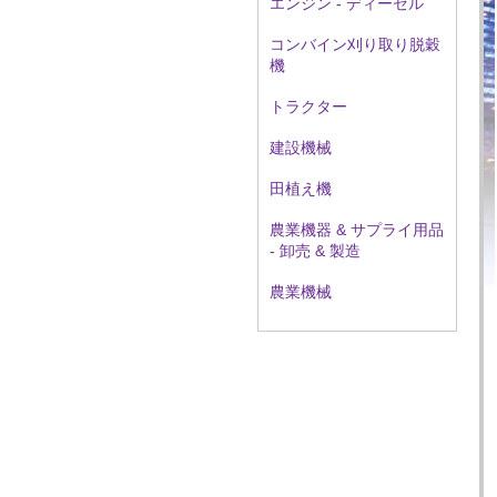
エンジン - ディーゼル
コンバイン刈り取り脱穀
機
トラクター
建設機械
田植え機
農業機器 & サプライ用品
- 卸売 & 製造
農業機械