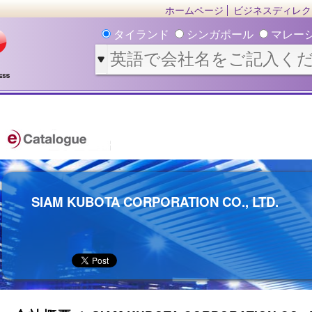
ホームページ
ビジネスディレク
タイランド
シンガポール
マレー
SIAM KUBOTA CORPORATION CO., LTD.