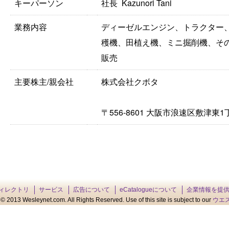
キーパーソン
社長 Kazunori Tani
業務内容
ディーゼルエンジン、トラクター
穫機、田植え機、ミニ掘削機、そ
販売
主要株主/親会社
株式会社クボタ
〒556-8601 大阪市浪速区敷津東1丁
ィレクトリ
サービス
広告について
eCatalogueについて
企業情報を提
© 2013 Wesleynet.com. All Rights Reserved. Use of this site is subject to our
ウエ