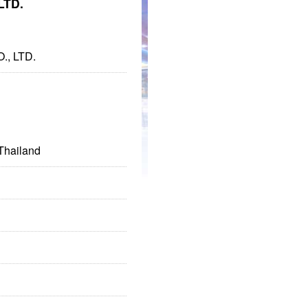
LTD.
, LTD.
Thailand