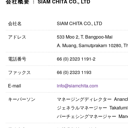
会社概要
SIAM CHITA CO., LTD
会社名
SIAM CHITA CO., LTD
アドレス
533 Moo 2, T. Bangpoo-Mai
A. Muang, Samutprakarn 10280, T
電話番号
66 (0) 2323 1191-2
ファックス
66 (0) 2323 1193
E-mail
info@siamchita.com
キーパーソン
マネージングディレクター Ananchai 
ジェネラルマネージャー Takafumi H
パーチェシングマネージャー Manchu