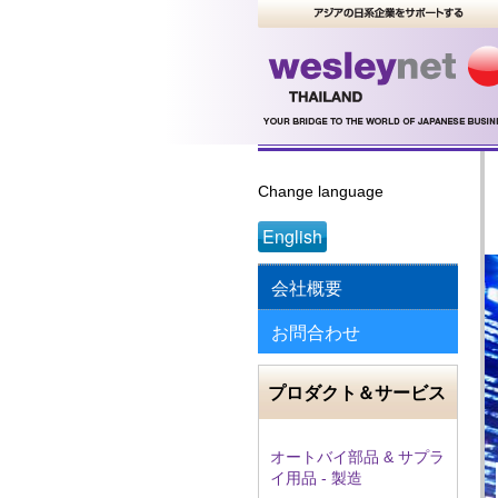
Change language
English
会社概要
お問合わせ
プロダクト＆サービス
オートバイ部品 & サプラ
イ用品 - 製造