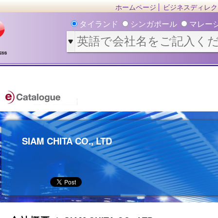
ホームページ
ビジネスディレク
タイランド
シンガポール
マレー
SIAM CHITA CO., LTD