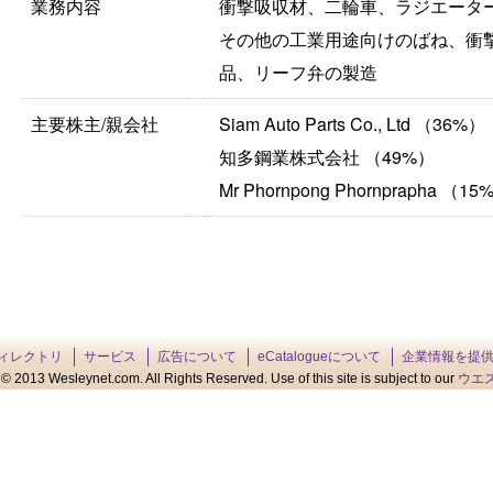
業務内容
衝撃吸収材、二輪車、ラジエータ
その他の工業用途向けのばね、衝
品、リーフ弁の製造
主要株主/親会社
Siam Auto Parts Co., Ltd （36%）
知多鋼業株式会社 （49%）
Mr Phornpong Phornprapha （15
ィレクトリ
サービス
広告について
eCatalogueについて
企業情報を提
© 2013 Wesleynet.com. All Rights Reserved. Use of this site is subject to our
ウエ