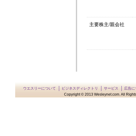
主要株主/親会社
ウエスリーについて
ビジネスディレクトリ
サービス
広告に
Copyright © 2013 Wesleynet.com. All Rights 