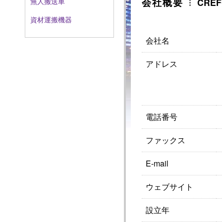
会社概要
CREFO
無人搬送車
資材運搬機器
会社名
アドレス
電話番号
ファックス
E-mail
ウェブサイト
設立年