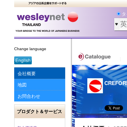
タ
Change language
English
会社概要
CREFORM 
地図
お問合わせ
プロダクト＆サービス