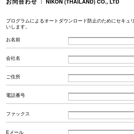
お問合わせ
NIKON (THAILAND) CO., LTD
プログラムによるオートダウンロード防止のためにセキュ
いします。
お名前
会社名
ご住所
電話番号
ファックス
Eメール