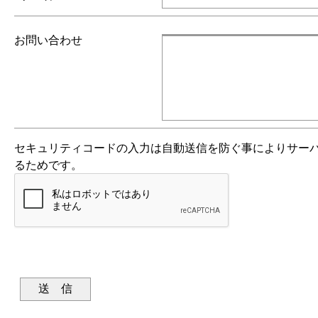
お問い合わせ
セキュリティコードの入力は自動送信を防ぐ事によりサー
るためです。