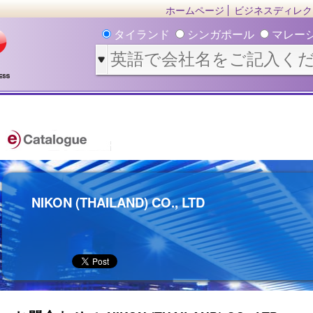
ホームページ
ビジネスディレク
タイランド
シンガポール
マレー
NIKON (THAILAND) CO., LTD