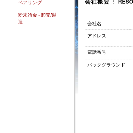
会社概要
RESO
ベアリング
粉末冶金 - 卸売/製
造
会社名
アドレス
電話番号
バックグラウンド