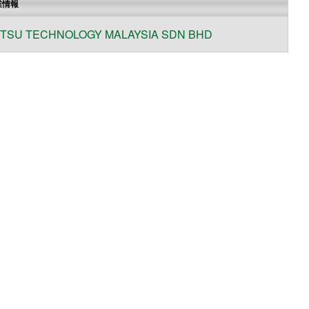
業情報
ITSU TECHNOLOGY MALAYSIA SDN BHD