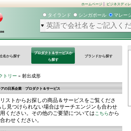
ホームページ
ビジネスディレ
タイランド
シンガポール
マレー
プロダクト＆サービスか
社名から探す
ブランドから探す
ら探す
クトリー
» 射出成形
シアの日系企業 プロダクト＆サービス
リストからお探しの商品＆サービスをご覧くださ
もし見つけられない場合はサーチエンジンも合わせ
用ください。その他のご要望については
から
こちら
合わせください。